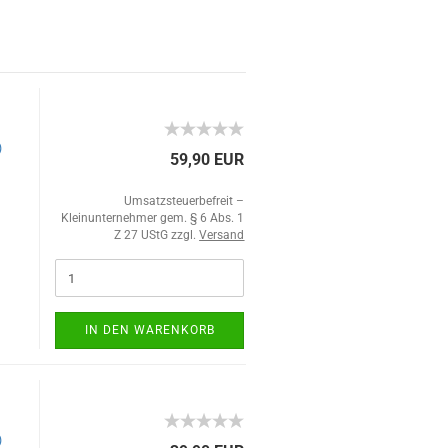
)
59,90 EUR
Umsatzsteuerbefreit –
Kleinunternehmer gem. § 6 Abs. 1
Z 27 UStG zzgl.
Versand
IN DEN WARENKORB
)