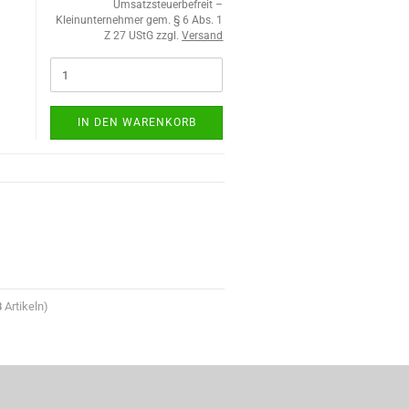
Umsatzsteuerbefreit –
Kleinunternehmer gem. § 6 Abs. 1
Z 27 UStG zzgl.
Versand
IN DEN WARENKORB
8
Artikeln)