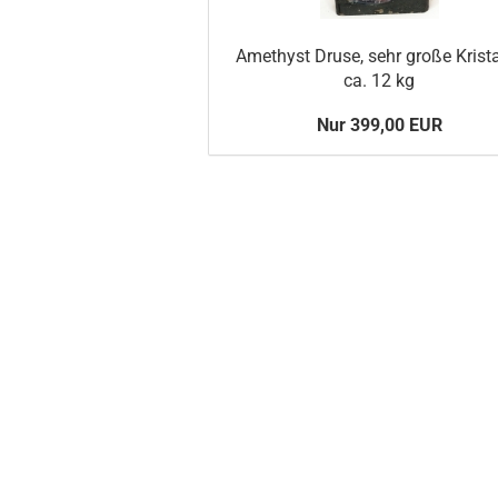
Amethyst Druse, sehr große Krista
ca. 12 kg
Nur 399,00 EUR