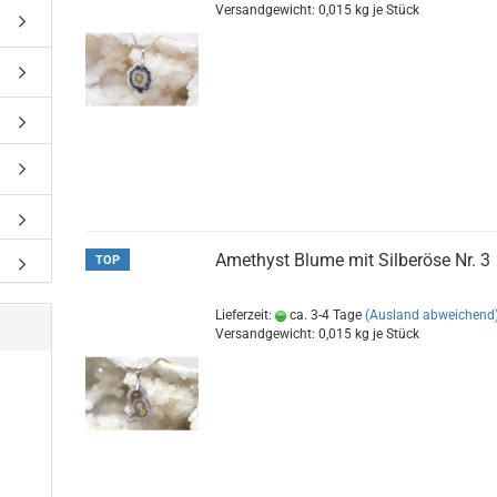
Versandgewicht:
0,015
kg je Stück
Amethyst Blume mit Silberöse Nr. 3
TOP
Lieferzeit:
ca. 3-4 Tage
(Ausland abweichend
Versandgewicht:
0,015
kg je Stück