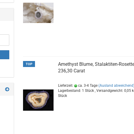
Amethyst Blume, Stalaktiten-Rosette
TOP
236,30 Carat
Lieferzeit:
ca. 3-4 Tage
(Ausland abweichend
Lagerbestand: 1 Stück , Versandgewicht:
0,05
k
Stück