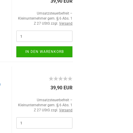
39,90 EUR
Umsatzsteuerbefreit –
Kleinunternehmer gem. § 6 Abs. 1
Z 27 UStG zzgl.
Versand
IN DEN WARENKORB
)
39,90 EUR
Umsatzsteuerbefreit –
Kleinunternehmer gem. § 6 Abs. 1
Z 27 UStG zzgl.
Versand