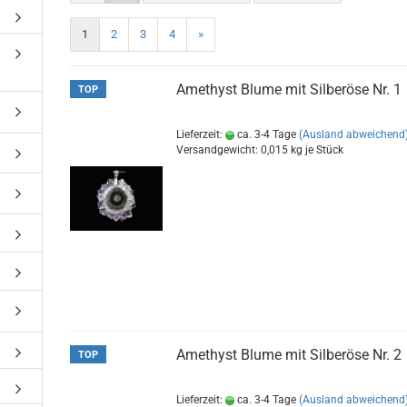
1
2
3
4
»
Amethyst Blume mit Silberöse Nr. 1
TOP
Lieferzeit:
ca. 3-4 Tage
(Ausland abweichend
Versandgewicht:
0,015
kg je Stück
Amethyst Blume mit Silberöse Nr. 2
TOP
Lieferzeit:
ca. 3-4 Tage
(Ausland abweichend