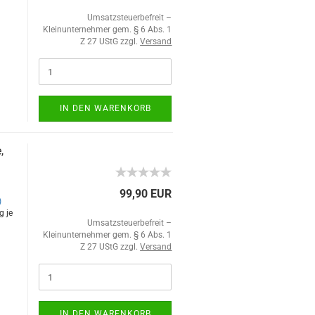
Umsatzsteuerbefreit –
Kleinunternehmer gem. § 6 Abs. 1
Z 27 UStG zzgl.
Versand
IN DEN WARENKORB
,
99,90 EUR
)
g je
Umsatzsteuerbefreit –
Kleinunternehmer gem. § 6 Abs. 1
Z 27 UStG zzgl.
Versand
IN DEN WARENKORB