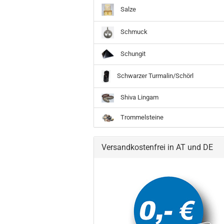
Salze
Schmuck
Schungit
Schwarzer Turmalin/Schörl
Shiva Lingam
Trommelsteine
Versandkostenfrei in AT und DE