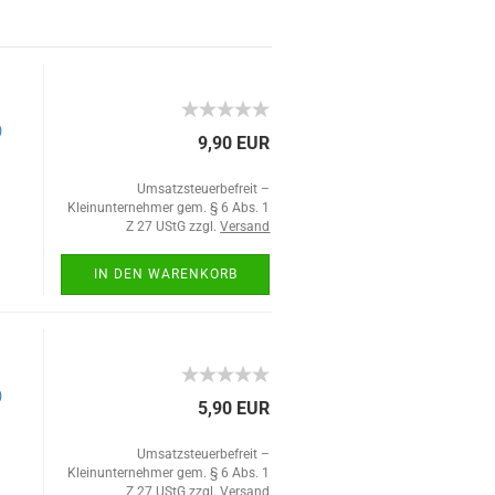
)
9,90 EUR
Umsatzsteuerbefreit –
Kleinunternehmer gem. § 6 Abs. 1
Z 27 UStG zzgl.
Versand
IN DEN WARENKORB
)
5,90 EUR
Umsatzsteuerbefreit –
Kleinunternehmer gem. § 6 Abs. 1
Z 27 UStG zzgl.
Versand