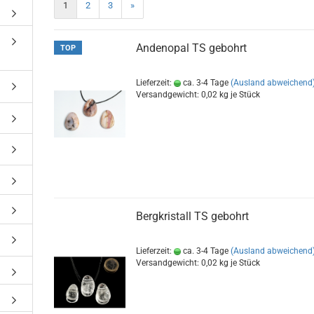
1
2
3
»
Andenopal TS gebohrt
TOP
Lieferzeit:
ca. 3-4 Tage
(Ausland abweichend
Versandgewicht:
0,02
kg je Stück
Bergkristall TS gebohrt
Lieferzeit:
ca. 3-4 Tage
(Ausland abweichend
Versandgewicht:
0,02
kg je Stück