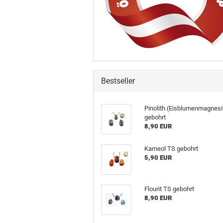
Bestseller
Pinolith (Eisblumenmagnesi
gebohrt
8,90 EUR
Karneol TS gebohrt
5,90 EUR
Flourit TS gebohrt
8,90 EUR