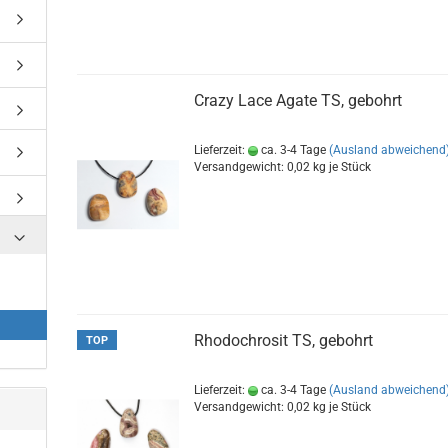
Crazy Lace Agate TS, gebohrt
Lieferzeit:
ca. 3-4 Tage
(Ausland abweichend
Versandgewicht:
0,02
kg je Stück
Rhodochrosit TS, gebohrt
TOP
Lieferzeit:
ca. 3-4 Tage
(Ausland abweichend
Versandgewicht:
0,02
kg je Stück