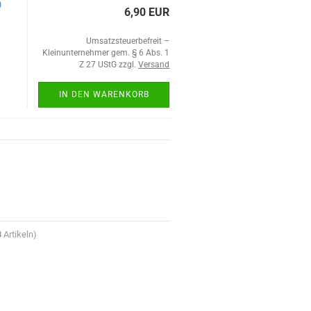
)
6,90 EUR
Umsatzsteuerbefreit –
Kleinunternehmer gem. § 6 Abs. 1
Z 27 UStG zzgl.
Versand
IN DEN WARENKORB
8
Artikeln)