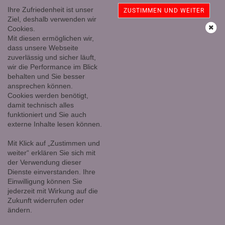
Ihre Zufriedenheit ist unser
ZUSTIMMEN UND WEITER
Ziel, deshalb verwenden wir
Cookies.
Mit diesen ermöglichen wir,
Flourit TS gebohrt
dass unsere Webseite
zuverlässig und sicher läuft,
wir die Performance im Blick
behalten und Sie besser
ansprechen können.
Cookies werden benötigt,
damit technisch alles
funktioniert und Sie auch
externe Inhalte lesen können.
Mit Klick auf „Zustimmen und
weiter“ erklären Sie sich mit
der Verwendung dieser
Dienste einverstanden. Ihre
Einwilligung können Sie
jederzeit mit Wirkung auf die
Zukunft widerrufen oder
ändern.