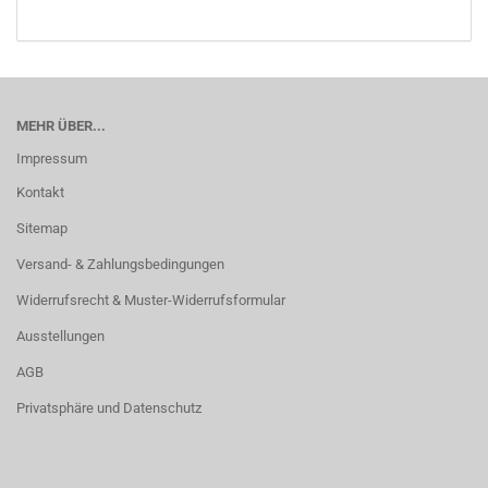
MEHR ÜBER...
Impressum
Kontakt
Sitemap
Versand- & Zahlungsbedingungen
Widerrufsrecht & Muster-Widerrufsformular
Ausstellungen
AGB
Privatsphäre und Datenschutz