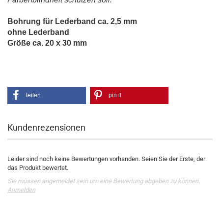
Bohrung für Lederband ca. 2,5 mm
ohne Lederband
Größe ca. 20 x 30 mm
teilen
pin it
Kundenrezensionen
Leider sind noch keine Bewertungen vorhanden. Seien Sie der Erste, der
das Produkt bewertet.
Sie müssen angemeldet sein um eine Bewertung abgeben zu können.
Anmelden