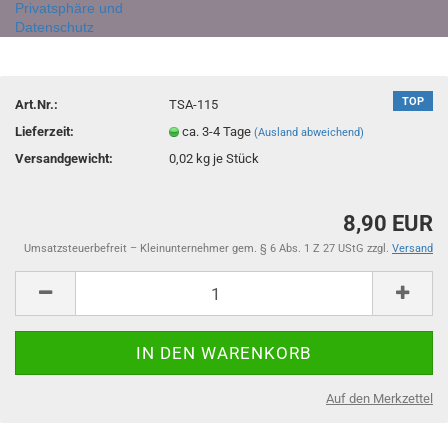
Privatsphäre und
Datenschutz
TOP
Art.Nr.:
TSA-115
Lieferzeit:
ca. 3-4 Tage
(Ausland abweichend)
Versandgewicht:
0,02
kg je Stück
8,90 EUR
Umsatzsteuerbefreit – Kleinunternehmer gem. § 6 Abs. 1 Z 27 UStG zzgl.
Versand
Auf den Merkzettel