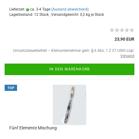
Lieferzeit:
ca. 3-4 Tage
(Ausland abweichend)
Lagerbestand: 12 Stück , Versandgewicht:
0,2
kg je Stück
23,90 EUR
Umsatzsteuerbefreit – Kleinunternehmer gem. § 6 Abs. 1 Z 27 UStG zzgl.
Versand
IN DEN WARENKORB
TOP
Fünf Elemente Mischung