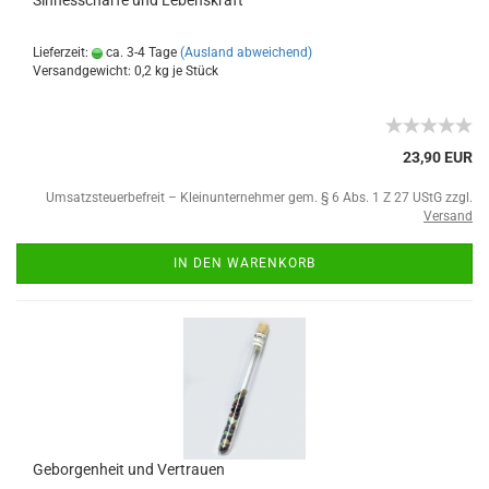
Lieferzeit:
ca. 3-4 Tage
(Ausland abweichend)
Versandgewicht:
0,2
kg je Stück
23,90 EUR
Umsatzsteuerbefreit – Kleinunternehmer gem. § 6 Abs. 1 Z 27 UStG zzgl.
Versand
IN DEN WARENKORB
Geborgenheit und Vertrauen