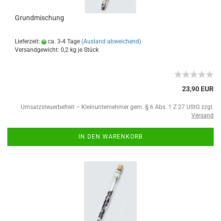
Grundmischung
Lieferzeit:
ca. 3-4 Tage
(Ausland abweichend)
Versandgewicht:
0,2
kg je Stück
23,90 EUR
Umsatzsteuerbefreit – Kleinunternehmer gem. § 6 Abs. 1 Z 27 UStG zzgl.
Versand
IN DEN WARENKORB