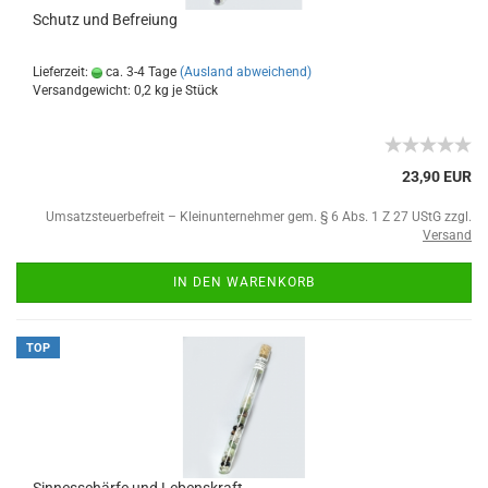
Schutz und Befreiung
Lieferzeit:
ca. 3-4 Tage
(Ausland abweichend)
Versandgewicht:
0,2
kg je Stück
23,90 EUR
Umsatzsteuerbefreit – Kleinunternehmer gem. § 6 Abs. 1 Z 27 UStG zzgl.
Versand
IN DEN WARENKORB
TOP
Sinnesschärfe und Lebenskraft