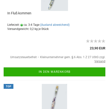
In Fluß kommen
Lieferzeit:
ca. 3-4 Tage
(Ausland abweichend)
Versandgewicht:
0,2
kg je Stück
23,90 EUR
Umsatzsteuerbefreit – Kleinunternehmer gem. § 6 Abs. 1 Z 27 UStG zzgl.
Versand
IN DEN WARENKORB
TOP