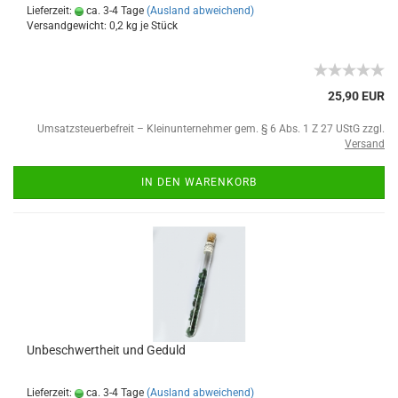
Lieferzeit:
ca. 3-4 Tage
(Ausland abweichend)
Versandgewicht:
0,2
kg je Stück
25,90 EUR
Umsatzsteuerbefreit – Kleinunternehmer gem. § 6 Abs. 1 Z 27 UStG zzgl.
Versand
IN DEN WARENKORB
Unbeschwertheit und Geduld
Lieferzeit:
ca. 3-4 Tage
(Ausland abweichend)