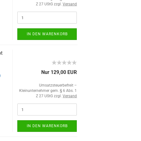
Z 27 UStG zzgl.
Versand
IN DEN WARENKORB
ot
Nur 129,00 EUR
)
Umsatzsteuerbefreit –
Kleinunternehmer gem. § 6 Abs. 1
Z 27 UStG zzgl.
Versand
IN DEN WARENKORB