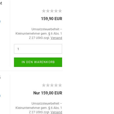
ot
159,90 EUR
)
Umsatzsteuerbefreit –
Kleinunternehmer gem. § 6 Abs. 1
Z 27 UStG zzgl.
Versand
IN DEN WARENKORB
5
Nur 159,00 EUR
)
Umsatzsteuerbefreit –
Kleinunternehmer gem. § 6 Abs. 1
Z 27 UStG zzgl.
Versand