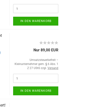
IN DEN WARENKORB
ot
Nur 89,00 EUR
)
Umsatzsteuerbefreit –
Kleinunternehmer gem. § 6 Abs. 1
Z 27 UStG zzgl.
Versand
IN DEN WARENKORB
ert!