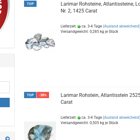
Larimar Rohsteine, Atlantissteine, L
TOP
Nr. 2, 1425 Carat
Lieferzeit:
ca. 3-4 Tage
(Ausland abweichend
Versandgewicht:
0,285
kg je Stück
Larimar Rohstein, Atlantisstein 252
TOP
-38%
Carat
Lieferzeit:
ca. 3-4 Tage
(Ausland abweichend
Versandgewicht:
0,505
kg je Stück