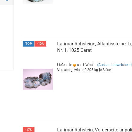
Larimar Rohsteine, Atlantissteine, L
TOP
-10%
Nr. 1, 1025 Carat
Lieferzeit:
ca. 1 Woche
(Ausland abweichend
Versandgewicht:
0,205
kg je Stück
Larimar Rohstein, Vorderseite anpoli
-17%