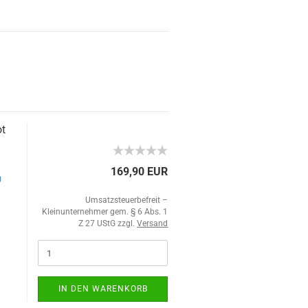
ot
169,90 EUR
)
Umsatzsteuerbefreit –
Kleinunternehmer gem. § 6 Abs. 1
Z 27 UStG zzgl.
Versand
IN DEN WARENKORB