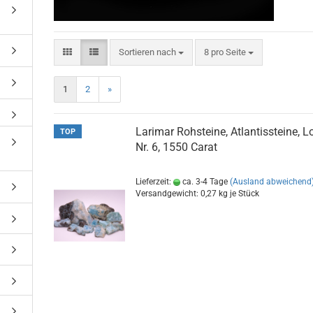
Sortieren nach
8 pro Seite
1
2
»
Larimar Rohsteine, Atlantissteine, L
TOP
Nr. 6, 1550 Carat
Lieferzeit:
ca. 3-4 Tage
(Ausland abweichend
Versandgewicht:
0,27
kg je Stück