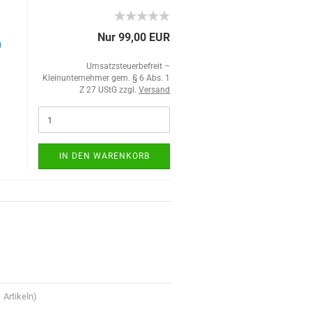
Nur 99,00 EUR
)
Umsatzsteuerbefreit –
Kleinunternehmer gem. § 6 Abs. 1
Z 27 UStG zzgl.
Versand
IN DEN WARENKORB
1
Artikeln)