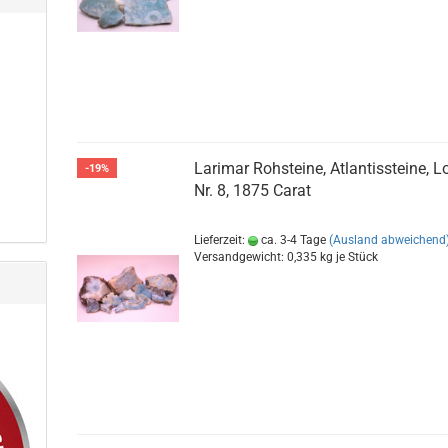
Larimar Rohsteine, Atlantissteine, L
-19%
Nr. 8, 1875 Carat
Lieferzeit:
ca. 3-4 Tage
(Ausland abweichend
Versandgewicht:
0,335
kg je Stück