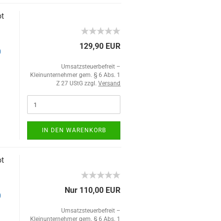
ot
129,90 EUR
)
Umsatzsteuerbefreit –
Kleinunternehmer gem. § 6 Abs. 1
Z 27 UStG zzgl.
Versand
IN DEN WARENKORB
ot
Nur 110,00 EUR
)
Umsatzsteuerbefreit –
Kleinunternehmer gem. § 6 Abs. 1