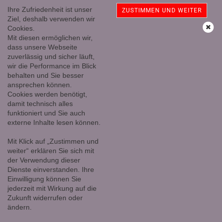
Ihre Zufriedenheit ist unser
ZUSTIMMEN UND WEITER
Ziel, deshalb verwenden wir
Cookies.
Mit diesen ermöglichen wir,
Sinnesschärfe und Lebenskraft
dass unsere Webseite
zuverlässig und sicher läuft,
wir die Performance im Blick
behalten und Sie besser
ansprechen können.
Cookies werden benötigt,
damit technisch alles
funktioniert und Sie auch
externe Inhalte lesen können.
Mit Klick auf „Zustimmen und
weiter“ erklären Sie sich mit
der Verwendung dieser
Dienste einverstanden. Ihre
Einwilligung können Sie
jederzeit mit Wirkung auf die
Zukunft widerrufen oder
ändern.