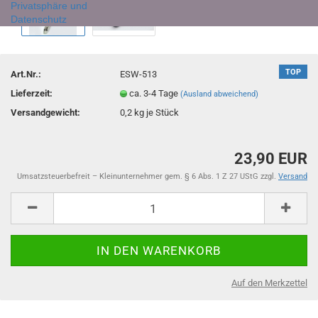
Privatsphäre und
Datenschutz
TOP
Art.Nr.:
ESW-513
Lieferzeit:
ca. 3-4 Tage
(Ausland abweichend)
Versandgewicht:
0,2
kg je Stück
23,90 EUR
Umsatzsteuerbefreit – Kleinunternehmer gem. § 6 Abs. 1 Z 27 UStG zzgl.
Versand
Auf den Merkzettel