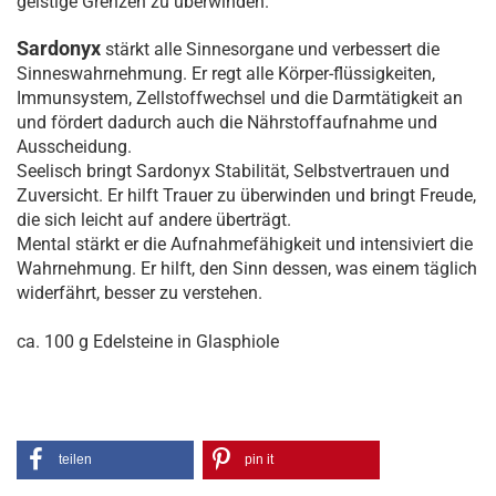
geistige Grenzen zu überwinden.
Sardonyx
stärkt alle Sinnesorgane und verbessert die
Sinneswahrnehmung. Er regt alle Körper-flüssigkeiten,
Immunsystem, Zellstoffwechsel und die Darmtätigkeit an
und fördert dadurch auch die Nährstoffaufnahme und
Ausscheidung.
Seelisch bringt Sardonyx Stabilität, Selbstvertrauen und
Zuversicht. Er hilft Trauer zu überwinden und bringt Freude,
die sich leicht auf andere überträgt.
Mental stärkt er die Aufnahmefähigkeit und intensiviert die
Wahrnehmung. Er hilft, den Sinn dessen, was einem täglich
widerfährt, besser zu verstehen.
ca. 100 g Edelsteine in Glasphiole
teilen
pin it