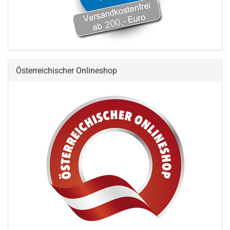
Österreichischer Onlineshop