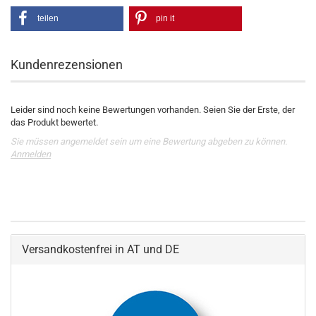
teilen
pin it
Kundenrezensionen
Leider sind noch keine Bewertungen vorhanden. Seien Sie der Erste, der
das Produkt bewertet.
Sie müssen angemeldet sein um eine Bewertung abgeben zu können.
Anmelden
Versandkostenfrei in AT und DE