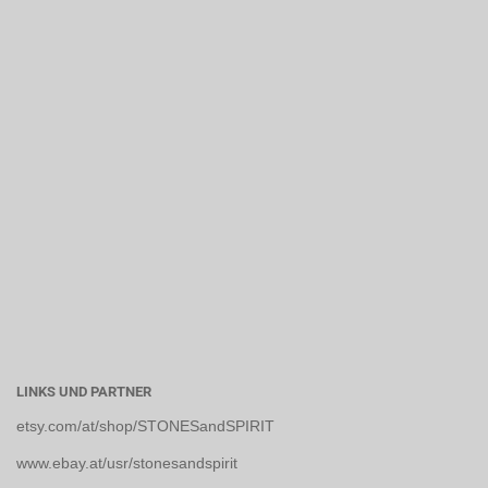
LINKS UND PARTNER
etsy.com/at/shop/STONESandSPIRIT
www.ebay.at/usr/stonesandspirit