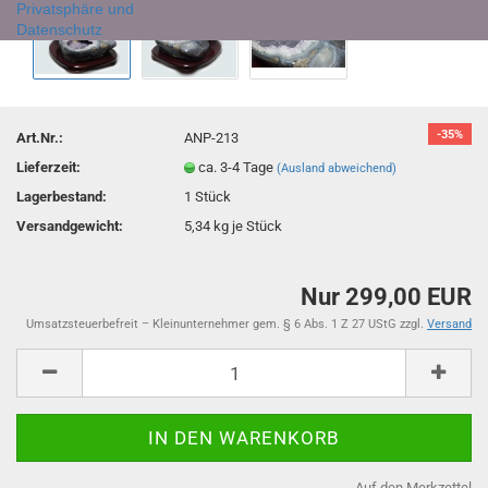
Privatsphäre und
Datenschutz
-35%
Art.Nr.:
ANP-213
Lieferzeit:
ca. 3-4 Tage
(Ausland abweichend)
Lagerbestand:
1
Stück
Versandgewicht:
5,34
kg je Stück
Nur 299,00 EUR
Umsatzsteuerbefreit – Kleinunternehmer gem. § 6 Abs. 1 Z 27 UStG zzgl.
Versand
Auf den Merkzettel