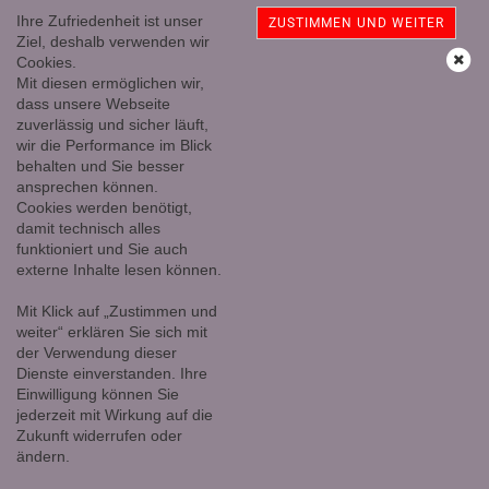
Ihre Zufriedenheit ist unser
ZUSTIMMEN UND WEITER
Ziel, deshalb verwenden wir
Cookies.
Mit diesen ermöglichen wir,
Achatscheibenhalter, Holz natur
dass unsere Webseite
zuverlässig und sicher läuft,
wir die Performance im Blick
behalten und Sie besser
ansprechen können.
Cookies werden benötigt,
damit technisch alles
funktioniert und Sie auch
externe Inhalte lesen können.
Mit Klick auf „Zustimmen und
weiter“ erklären Sie sich mit
der Verwendung dieser
Dienste einverstanden. Ihre
Einwilligung können Sie
jederzeit mit Wirkung auf die
Zukunft widerrufen oder
ändern.