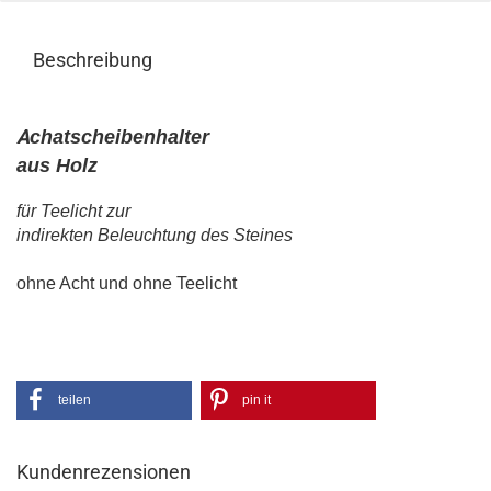
Beschreibung
A
chatscheibenhalter
aus Holz
für Teelicht zur
indirekten Beleuchtung des Steines
ohne Acht und ohne Teelicht
teilen
pin it
Kundenrezensionen