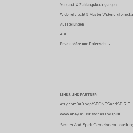
Versand- & Zahlungsbedingungen
Widerrufsrecht & Muster-Widerrufsformula
Ausstellungen
AGB
Privatsphäre und Datenschutz
LINKS UND PARTNER
etsy.com/at/shop/STONESandSPIRIT
www.ebay.at/usr/stonesandspirit
Stones And Spirit Gemeindeausstellun