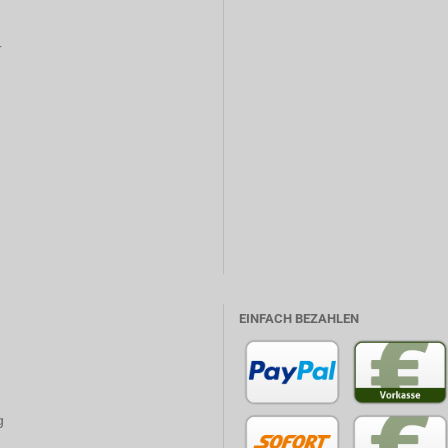
r
EINFACH BEZAHLEN
g