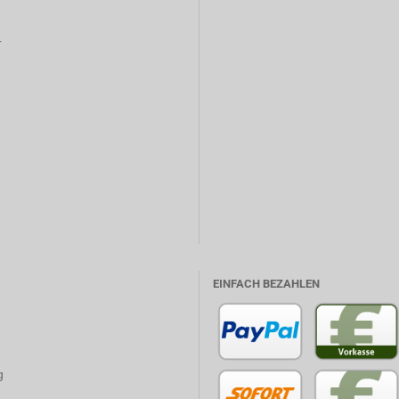
r
EINFACH BEZAHLEN
g