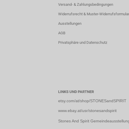
Versand- & Zahlungsbedingungen
Widerrufsrecht & Muster-Widerrufsformula
Ausstellungen
AGB
Privatsphäre und Datenschutz
LINKS UND PARTNER
etsy.com/at/shop/STONESandSPIRIT
www.ebay.at/usr/stonesandspirit
Stones And Spirit Gemeindeausstellun