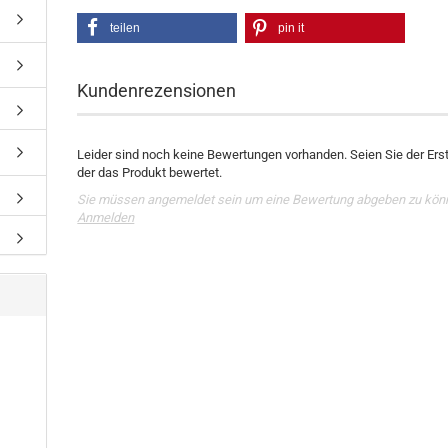
teilen
pin it
Kundenrezensionen
Leider sind noch keine Bewertungen vorhanden. Seien Sie der Erst
der das Produkt bewertet.
Sie müssen angemeldet sein um eine Bewertung abgeben zu kön
Anmelden