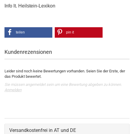
Info lt. Heilstein-Lexikon
teilen
pin it
Kundenrezensionen
Leider sind noch keine Bewertungen vorhanden. Seien Sie der Erste, der
das Produkt bewertet.
Sie müssen angemeldet sein um eine Bewertung abgeben zu können.
Anmelden
Versandkostenfrei in AT und DE