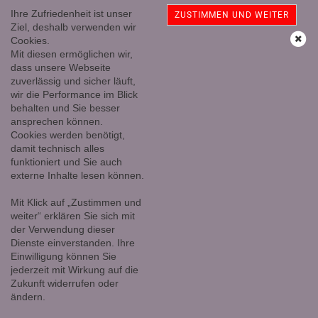
Ihre Zufriedenheit ist unser
ZUSTIMMEN UND WEITER
Ziel, deshalb verwenden wir
Cookies.
Mit diesen ermöglichen wir,
Citrin, klare Doppelender 45 - 60 mm
dass unsere Webseite
zuverlässig und sicher läuft,
wir die Performance im Blick
behalten und Sie besser
ansprechen können.
Cookies werden benötigt,
damit technisch alles
funktioniert und Sie auch
externe Inhalte lesen können.
Mit Klick auf „Zustimmen und
weiter“ erklären Sie sich mit
der Verwendung dieser
Dienste einverstanden. Ihre
Einwilligung können Sie
jederzeit mit Wirkung auf die
Zukunft widerrufen oder
ändern.