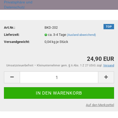
Privatsphäre und
Datenschutz
TOP
Art.Nr.:
BKD-202
Lieferzeit:
ca. 3-4 Tage
(Ausland abweichend)
Versandgewicht:
0,04
kg je Stück
24,90 EUR
Umsatzsteuerbefreit – Kleinunternehmer gem. § 6 Abs. 1 Z 27 UStG zzgl.
Versand
Auf den Merkzettel