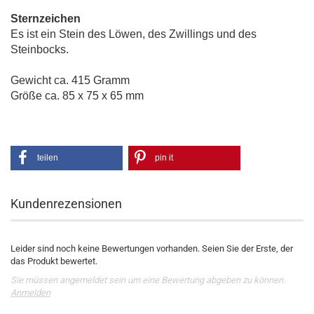
Sternzeichen
Es ist ein Stein des Löwen, des Zwillings und des
Steinbocks.
Gewicht ca. 415 Gramm
Größe ca. 85 x 75 x 65 mm
teilen
pin it
Kundenrezensionen
Leider sind noch keine Bewertungen vorhanden. Seien Sie der Erste, der
das Produkt bewertet.
Sie müssen angemeldet sein um eine Bewertung abgeben zu können.
Anmelden