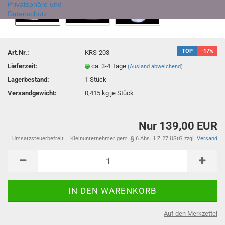
Privatsphäre und
Datenschutz
TOP
-17%
Art.Nr.:
KRS-203
Lieferzeit:
ca. 3-4 Tage
(Ausland abweichend)
Lagerbestand:
1
Stück
Versandgewicht:
0,415
kg je Stück
Nur 139,00 EUR
Umsatzsteuerbefreit – Kleinunternehmer gem. § 6 Abs. 1 Z 27 UStG zzgl.
Versand
Auf den Merkzettel