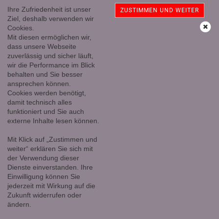
Ihre Zufriedenheit ist unser
ZUSTIMMEN UND WEITER
Ziel, deshalb verwenden wir
Cookies.
Mit diesen ermöglichen wir,
Kristallschädel, Skull, Bergkristall 415 Gramm
dass unsere Webseite
zuverlässig und sicher läuft,
wir die Performance im Blick
behalten und Sie besser
ansprechen können.
Cookies werden benötigt,
damit technisch alles
funktioniert und Sie auch
externe Inhalte lesen können.
Mit Klick auf „Zustimmen und
weiter“ erklären Sie sich mit
der Verwendung dieser
Dienste einverstanden. Ihre
Einwilligung können Sie
jederzeit mit Wirkung auf die
Zukunft widerrufen oder
ändern.