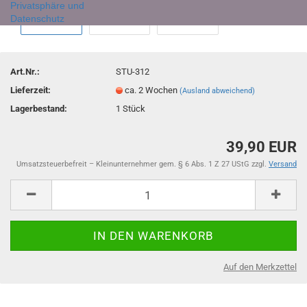
Privatsphäre und
Datenschutz
Art.Nr.:
STU-312
Lieferzeit:
ca. 2 Wochen
(Ausland abweichend)
Lagerbestand:
1
Stück
39,90 EUR
Umsatzsteuerbefreit – Kleinunternehmer gem. § 6 Abs. 1 Z 27 UStG zzgl.
Versand
Auf den Merkzettel