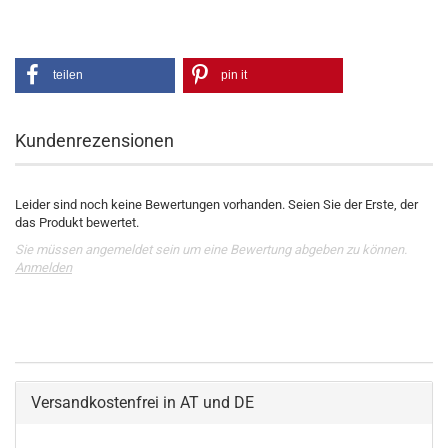
teilen
pin it
Kundenrezensionen
Leider sind noch keine Bewertungen vorhanden. Seien Sie der Erste, der
das Produkt bewertet.
Sie müssen angemeldet sein um eine Bewertung abgeben zu können.
Anmelden
Versandkostenfrei in AT und DE