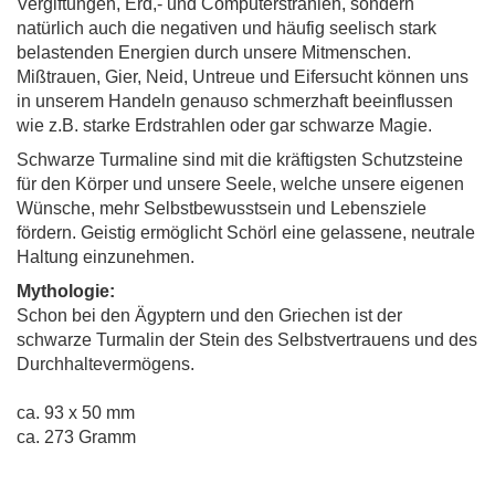
Vergiftungen, Erd,- und Computerstrahlen, sondern
natürlich auch die negativen und häufig seelisch stark
belastenden Energien durch unsere Mitmenschen.
Mißtrauen, Gier, Neid, Untreue und Eifersucht können uns
in unserem Handeln genauso schmerzhaft beeinflussen
wie z.B. starke Erdstrahlen oder gar schwarze Magie.
Schwarze Turmaline sind mit die kräftigsten Schutzsteine
für den Körper und unsere Seele, welche unsere eigenen
Wünsche, mehr Selbstbewusstsein und Lebensziele
fördern. Geistig ermöglicht Schörl eine gelassene, neutrale
Haltung einzunehmen.
Mythologie:
Schon bei den Ägyptern und den Griechen ist der
schwarze Turmalin der Stein des Selbstvertrauens und des
Durchhaltevermögens.
ca. 93 x 50 mm
ca. 273 Gramm