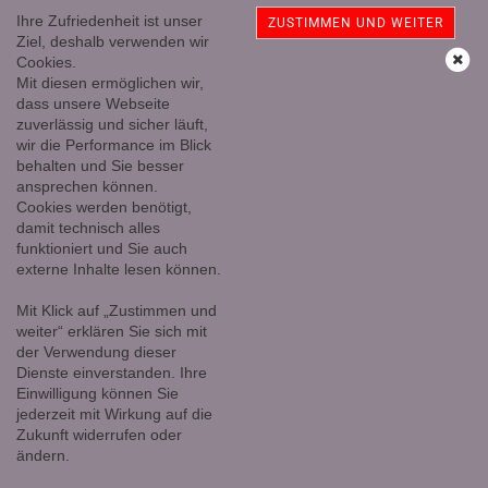
Ihre Zufriedenheit ist unser
ZUSTIMMEN UND WEITER
Ziel, deshalb verwenden wir
Cookies.
Mit diesen ermöglichen wir,
Schwarzer Turmalin/Schörl Kristall auf Holzsockel Nr. 12
dass unsere Webseite
zuverlässig und sicher läuft,
wir die Performance im Blick
behalten und Sie besser
ansprechen können.
Cookies werden benötigt,
damit technisch alles
funktioniert und Sie auch
externe Inhalte lesen können.
Mit Klick auf „Zustimmen und
weiter“ erklären Sie sich mit
der Verwendung dieser
Dienste einverstanden. Ihre
Einwilligung können Sie
jederzeit mit Wirkung auf die
Zukunft widerrufen oder
ändern.