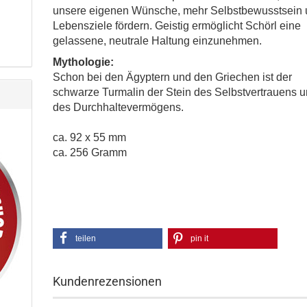
unsere eigenen Wünsche, mehr Selbstbewusstsein
Lebensziele fördern. Geistig ermöglicht Schörl eine
gelassene, neutrale Haltung einzunehmen.
Mythologie:
Schon bei den Ägyptern und den Griechen ist der
schwarze Turmalin der Stein des Selbstvertrauens 
des Durchhaltevermögens.
ca. 92 x 55 mm
ca. 256 Gramm
teilen
pin it
Kundenrezensionen