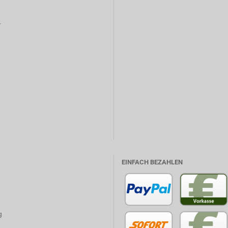
r
EINFACH BEZAHLEN
g