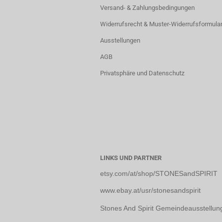
Versand- & Zahlungsbedingungen
Widerrufsrecht & Muster-Widerrufsformula
Ausstellungen
AGB
Privatsphäre und Datenschutz
LINKS UND PARTNER
etsy.com/at/shop/STONESandSPIRIT
www.ebay.at/usr/stonesandspirit
Stones And Spirit Gemeindeausstellun