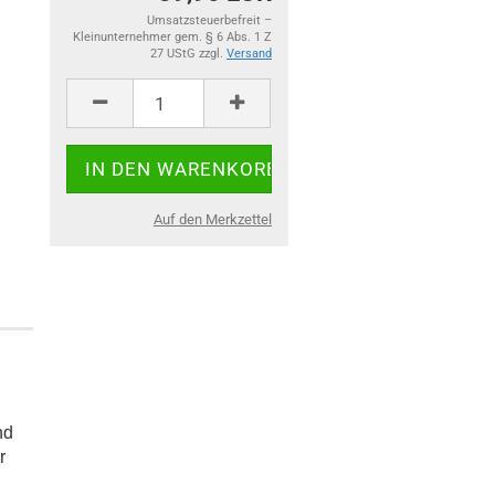
Umsatzsteuerbefreit –
Kleinunternehmer gem. § 6 Abs. 1 Z
27 UStG zzgl.
Versand
Auf den Merkzettel
nd
r