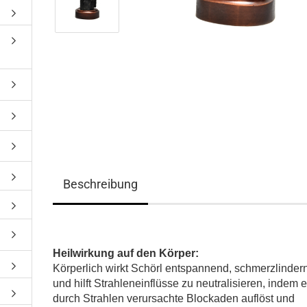
Beschreibung
Heilwirkung auf den Körper:
Körperlich wirkt Schörl entspannend, schmerzlinder
und hilft Strahleneinflüsse zu neutralisieren, indem e
durch Strahlen verursachte Blockaden auflöst und