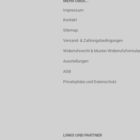
MEHR ÜBER...
Impressum
Kontakt
Sitemap
Versand- & Zahlungsbedingungen
Widerrufsrecht & Muster-Widerrufsformula
Ausstellungen
AGB
Privatsphäre und Datenschutz
LINKS UND PARTNER