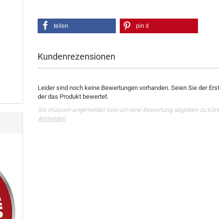
teilen
pin it
Kundenrezensionen
Leider sind noch keine Bewertungen vorhanden. Seien Sie der Erst
der das Produkt bewertet.
Sie müssen angemeldet sein um eine Bewertung abgeben zu kön
Anmelden