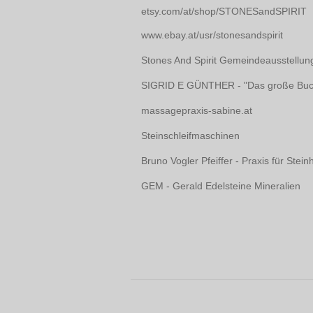
etsy.com/at/shop/STONESandSPIRIT
www.ebay.at/usr/stonesandspirit
Stones And Spirit Gemeindeausstellun
SIGRID E GÜNTHER - "Das große Buch 
massagepraxis-sabine.at
Steinschleifmaschinen
Bruno Vogler Pfeiffer - Praxis für Stein
GEM - Gerald Edelsteine Mineralien