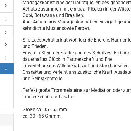
Madagaskar ist eine der Hauptquellen des gebänder
Achats zusammen mit ein paar Flecken in der Wüste
Gobi, Botswana und Brasilien.
Aber Achate aus Madagaskar haben einzigartige un
sehr dichte Muster sowie Farben.
Silc Lace Achat bringt wohltuende Energie, Harmoni
und Frieden.
Er ist ein Stein der Stärke und des Schutzes. Es bring
dauerhaftes Glück in Partnerschaft und Ehe.
Er wertet unsere Willenskraft auf und stärkt unseren
Charakter und verleiht uns zusätzliche Kraft, Ausdau
und Selbstkontrolle.
Perfekt große Trommelsteine zur Mediation oder zu
Einstecken in die Tasche.
Größe ca. 35 - 65 mm
ca. 30 - 65 Gramm