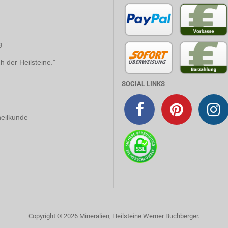
g
der Heilsteine."
SOCIAL LINKS
heilkunde
Copyright ©
2026
Mineralien, Heilsteine Werner Buchberger
.