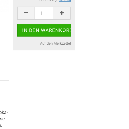
27 UStG zzgl.
Versand
Auf den Merkzettel
oka-
ese
n.