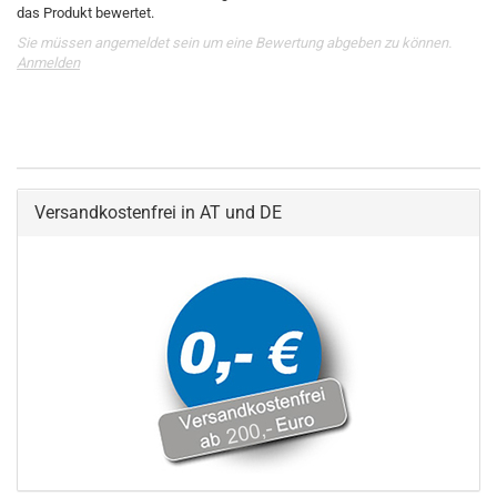
das Produkt bewertet.
Sie müssen angemeldet sein um eine Bewertung abgeben zu können.
Anmelden
Versandkostenfrei in AT und DE