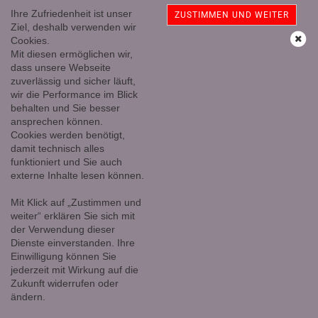
Ihre Zufriedenheit ist unser
ZUSTIMMEN UND WEITER
Ziel, deshalb verwenden wir
Cookies.
Mit diesen ermöglichen wir,
Amethyst- Herz klein, Nr. 1
dass unsere Webseite
zuverlässig und sicher läuft,
wir die Performance im Blick
behalten und Sie besser
ansprechen können.
Cookies werden benötigt,
damit technisch alles
funktioniert und Sie auch
externe Inhalte lesen können.
Mit Klick auf „Zustimmen und
weiter“ erklären Sie sich mit
der Verwendung dieser
Dienste einverstanden. Ihre
Einwilligung können Sie
jederzeit mit Wirkung auf die
Zukunft widerrufen oder
ändern.