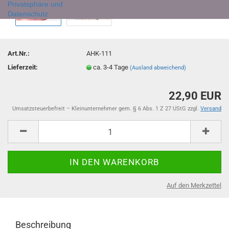
Privatsphäre und
Datenschutz
Art.Nr.:
AHK-111
Lieferzeit:
ca. 3-4 Tage
(Ausland abweichend)
22,90 EUR
Umsatzsteuerbefreit – Kleinunternehmer gem. § 6 Abs. 1 Z 27 UStG zzgl.
Versand
Auf den Merkzettel
Beschreibung