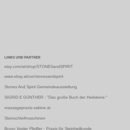
LINKS UND PARTNER
etsy.com/at/shop/STONESandSPIRIT
www.ebay.at/usr/stonesandspirit
Stones And Spirit Gemeindeausstellung
SIGRID E GÜNTHER - "Das große Buch der Heilsteine."
massagepraxis-sabine.at
Steinschleifmaschinen
Bruno Vogler Pfeiffer - Praxis für Steinheilkunde