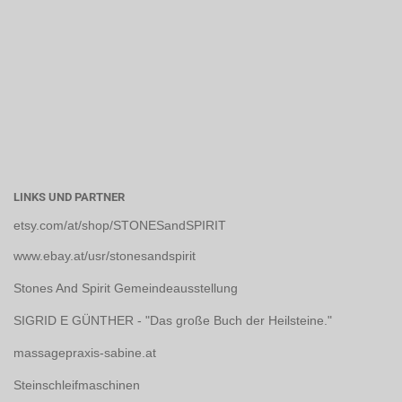
LINKS UND PARTNER
etsy.com/at/shop/STONESandSPIRIT
www.ebay.at/usr/stonesandspirit
Stones And Spirit Gemeindeausstellung
SIGRID E GÜNTHER - "Das große Buch der Heilsteine."
massagepraxis-sabine.at
Steinschleifmaschinen