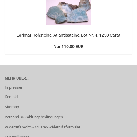
Larimar Rohsteine, Atlantissteine, Lot Nr. 4, 1250 Carat
Nur 110,00 EUR
MEHR ÜBER...
Impressum
Kontakt
Sitemap
Versand- & Zahlungsbedingungen
Widerrufsrecht & Muster-Widerrufsformular